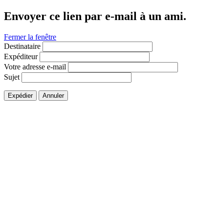
Envoyer ce lien par e-mail à un ami.
Fermer la fenêtre
Destinataire
Expéditeur
Votre adresse e-mail
Sujet
Expédier
Annuler