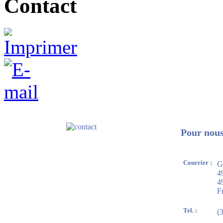
Contact
Pour nous 
Courrier :
G
4
4
F
Tel. :
(