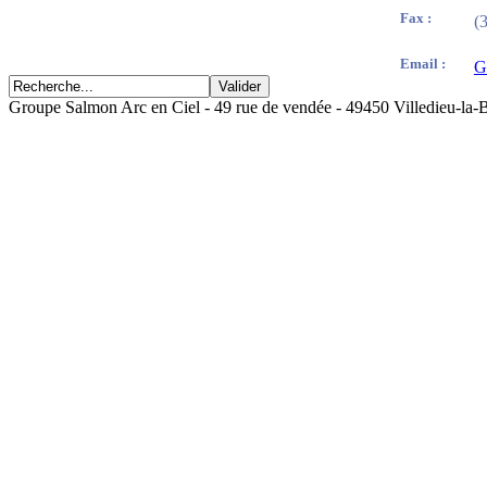
Fax :
(
Email :
G
Groupe Salmon Arc en Ciel - 49 rue de vendée - 49450 Villedieu-la-B